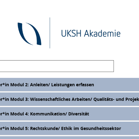
er*in Modul 2: Anleiten/ Leistungen erfassen
er*in Modul 3: Wissenschaftliches Arbeiten/ Qualitäts- und Pro
er*in Modul 4: Kommunikation/ Diversität
er*in Modul 5: Rechtskunde/ Ethik im Gesundheitssektor