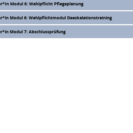
er*In Modul 6: Wahlpflicht Pflegeplanung
er*in Modul 6: Wahlpflichtmodul Deeskalationstraining
er*in Modul 7: Abschlussprüfung