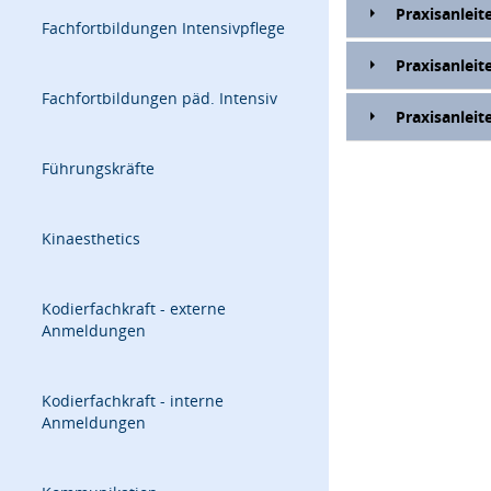
Praxisanleit
Fachfortbildungen Intensivpflege
Praxisanleit
Fachfortbildungen päd. Intensiv
Praxisanleit
Führungskräfte
Kinaesthetics
Kodierfachkraft - externe
Anmeldungen
Kodierfachkraft - interne
Anmeldungen